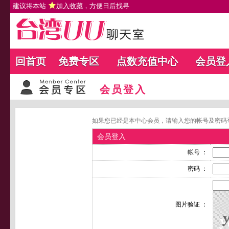
建议将本站
加入收藏
，方便日后找寻
回首页
免费专区
点数充值中心
会员登
会员登入
如果您已经是本中心会员，请输入您的帐号及密码
会员登入
帐号 ：
密码 ：
图片验证 ：