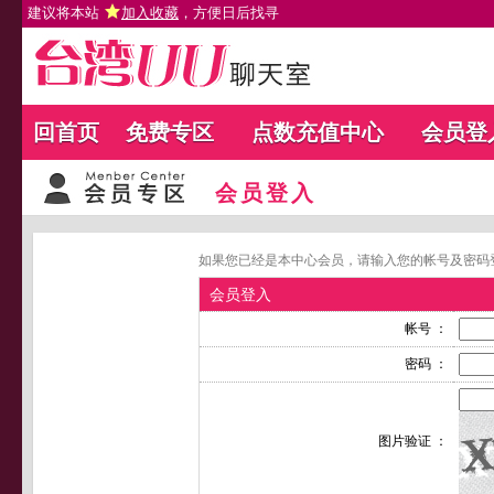
建议将本站
加入收藏
，方便日后找寻
回首页
免费专区
点数充值中心
会员登
会员登入
如果您已经是本中心会员，请输入您的帐号及密码
会员登入
帐号 ：
密码 ：
图片验证 ：