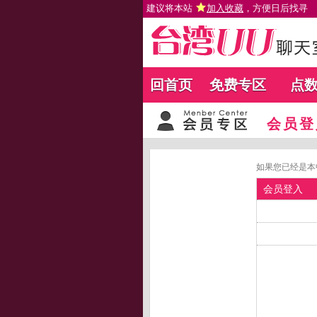
建议将本站
加入收藏
，方便日后找寻
回首页
免费专区
点
会员登
如果您已经是本
会员登入