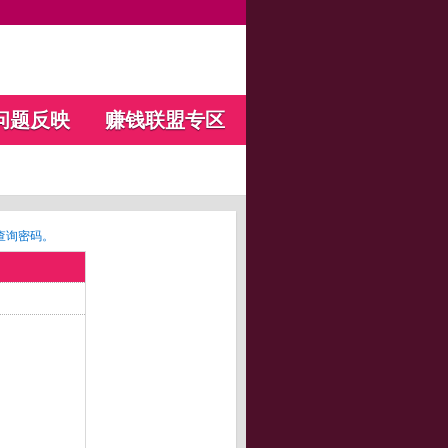
问题反映
赚钱联盟专区
查询密码。