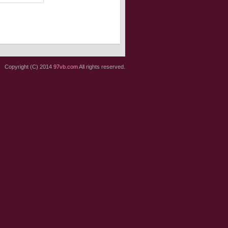
Copyright (C) 2014
97vb.com
All rights reserved.