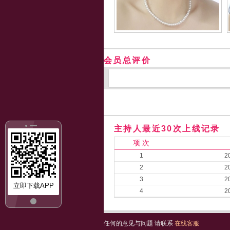
会员总评价
主持人最近30次上线记录
项 次
1
2
2
2
3
2
立即下载APP
4
2
任何的意见与问题 请联系
在线客服