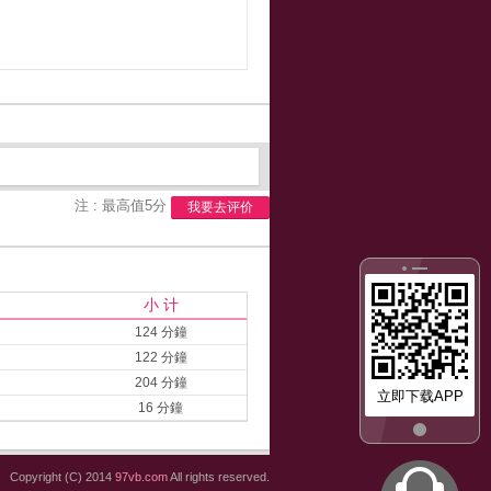
注 : 最高值5分
我要去评价
小 计
124 分鐘
122 分鐘
204 分鐘
立即下载APP
16 分鐘
Copyright (C) 2014
97vb.com
All rights reserved.