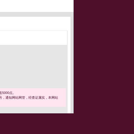
5000点。
号，通知网站网管，经查证属实，本网站