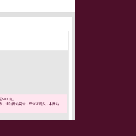
5000点。
号，通知网站网管，经查证属实，本网站