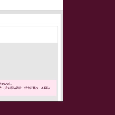
5000点。
号，通知网站网管，经查证属实，本网站